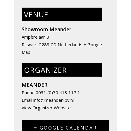
VENUE
Showroom Meander
Ampèrelaan 3
Rijswijk
,
2289 CD
Netherlands
+ Google
Map
ORGANIZER
MEANDER
Phone
0031 (0)70 413 117 1
Email
info@meander-bv.nl
View Organizer Website
+ GOOGLE CALENDAR