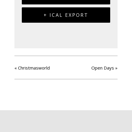
+ ICAL EXPORT
«
Christmasworld
Open Days
»