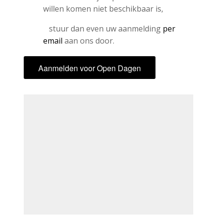
willen komen niet beschikbaar is,
stuur dan even uw aanmelding
per
email
aan ons door.
Aanmelden voor Open Dagen