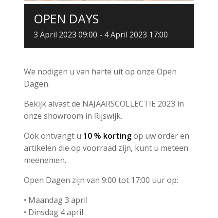
OPEN DAYS
3 April 2023 09:00
-
4 April 2023 17:00
We nodigen u van harte uit op onze Open
Dagen.
Bekijk alvast de NAJAARSCOLLECTIE 2023 in
onze showroom in Rijswijk.
Ook ontvangt u
10 % korting
op uw order en
artikelen die op voorraad zijn, kunt u meteen
meenemen.
Open Dagen zijn van 9:00 tot 17:00 uur op:
• Maandag 3 april
• Dinsdag 4 april