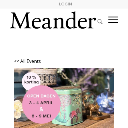
LOGIN
<< All Events